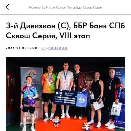
Турниры ББР Банк Санкт-Петербург Сквош Серии
3-й Дивизион (С), ББР Банк СПб
Сквош Серия, VIII этап
2025-04-06 18:00
3 ДИВИЗИОН